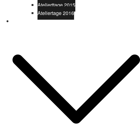
Atelierttage 2015
Ateliertage 2016
Fotografie