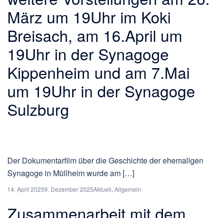
März um 19Uhr im Koki
Breisach, am 16.April um
19Uhr in der Synagoge
Kippenheim und am 7.Mai
um 19Uhr in der Synagoge
Sulzburg
Der Dokumentarfilm über die Geschichte der ehemaligen
Synagoge in Müllheim wurde am […]
14. April 2025
9. Dezember 2025
Aktuell
,
Allgemein
Zusammenarbeit mit dem