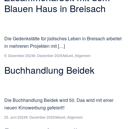
Blauen Haus in Breisach
Die Gedenkstätte für jüdisches Leben in Breisach arbeitet
in mehreren Projekten mit […]
9. Dezember 2024
9. Dezember 2025
Aktuell
,
Allgemein
Buchhandlung Beidek
Die Buchhandlung Beidek wird 50. Das wird mit einer
neuen Kinowerbung gefeiert!!
25. Juni 2024
9. Dezember 2025
Aktuell
,
Allgemein