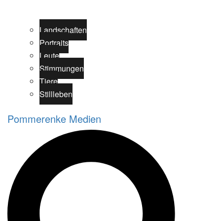
Landschaften
Portraits
Leute
Stimmungen
Tiere
Stillleben
Pommerenke Medien