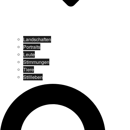
Landschaften
Portraits
Leute
Stimmungen
Tiere
Stillleben